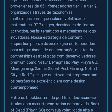
provenientes de 65+ fornecedores tier-1 e tier-2,
organizados através de taxonomias
multidimensionais que incluem volatilidade
matemática, RTP ranges, densidades de feature
activation, perfis temáticos e mecânicas de jogo
inovadoras. Nossa estratégia de content
acquisition prioriza diversificação de fornecedores
para mitigar riscos de concentração, mantendo
partnerships estratégicas com desenvolvedores
premium como NetEnt, Pragmatic Play, Play'n GO,
Microgaming/Games Global, Push Gaming, Nolimit
City e Red Tiger, que coletivamente representam
os padrões de excelência em game design
contemporâneo.
Entre os blockbusters do portfolio destacam-se
títulos com market penetration comprovada: Book
of Dead (Play'n GO) com sua volatilidade alta e