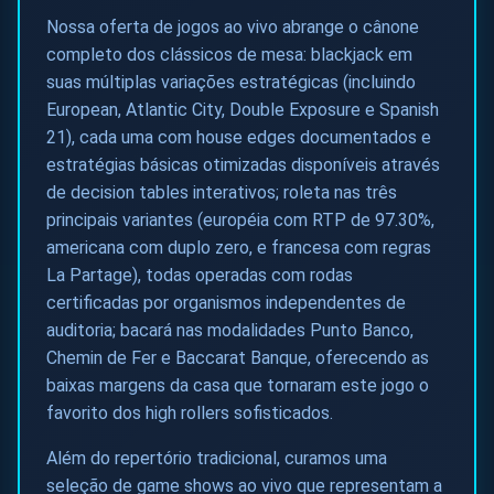
Nossa oferta de jogos ao vivo abrange o cânone
completo dos clássicos de mesa: blackjack em
suas múltiplas variações estratégicas (incluindo
European, Atlantic City, Double Exposure e Spanish
21), cada uma com house edges documentados e
estratégias básicas otimizadas disponíveis através
de decision tables interativos; roleta nas três
principais variantes (européia com RTP de 97.30%,
americana com duplo zero, e francesa com regras
La Partage), todas operadas com rodas
certificadas por organismos independentes de
auditoria; bacará nas modalidades Punto Banco,
Chemin de Fer e Baccarat Banque, oferecendo as
baixas margens da casa que tornaram este jogo o
favorito dos high rollers sofisticados.
Além do repertório tradicional, curamos uma
seleção de game shows ao vivo que representam a