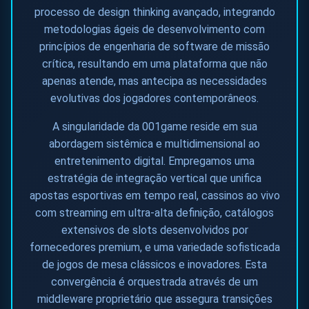
processo de design thinking avançado, integrando
metodologias ágeis de desenvolvimento com
princípios de engenharia de software de missão
crítica, resultando em uma plataforma que não
apenas atende, mas antecipa as necessidades
evolutivas dos jogadores contemporâneos.
A singularidade da 001game reside em sua
abordagem sistêmica e multidimensional ao
entretenimento digital. Empregamos uma
estratégia de integração vertical que unifica
apostas esportivas em tempo real, cassinos ao vivo
com streaming em ultra-alta definição, catálogos
extensivos de slots desenvolvidos por
fornecedores premium, e uma variedade sofisticada
de jogos de mesa clássicos e inovadores. Esta
convergência é orquestrada através de um
middleware proprietário que assegura transições