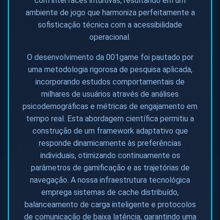
com interfaces intuitivas, resultando em um
Instalar
ambiente de jogo que harmoniza perfeitamente a
sofisticação técnica com a acessibilidade
🌐 Social & Contato
operacional.
O desenvolvimento da 001game foi pautado por
📱 Telegram
uma metodologia rigorosa de pesquisa aplicada,
incorporando estudos comportamentais de
📘 Facebook
milhares de usuários através de análises
psicodemográficas e métricas de engajamento em
tempo real. Esta abordagem científica permitiu a
construção de um framework adaptativo que
responde dinamicamente às preferências
individuais, otimizando continuamente os
parâmetros de gamificação e as trajetórias de
navegação. A nossa infraestrutura tecnológica
emprega sistemas de cache distribuído,
balanceamento de carga inteligente e protocolos
de comunicação de baixa latência, garantindo uma