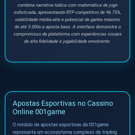
combina narrativa lúdica com matemática de jogo
sofisticada, apresentando RTP competitivo de 96.75%,
volatilidade média-alta e potencial de ganho máximo
de até 5.000x a aposta base. A interface demonstra o
compromisso da plataforma com experiências visuais
de alta fidelidade e jogabilidade envolvente.
Apostas Esportivas no Cassino
Online 001game
O módulo de apostas esportivas da 001game
representa um ecossistema complexo de trading