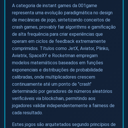
A categoria de instant games da 001game
representa uma evolução paradigmática no design
de mecânicas de jogo, sintetizando conceitos de
crash games, provably fair algorithms e gamificação
de alta frequência para criar experiências que
operam em ciclos de feedback extremamente
comprimidos. Títulos como JetX, Aviator, Plinko,
Aviatrix, SpaceXY e Rocketman empregam
modelos matemáticos baseados em funções
exponenciais e distribuições de probabilidade
calibradas, onde multiplicadores crescem
continuamente até um ponto de "crash"
determinado por geradores de números aleatórios
verificáveis via blockchain, permitindo aos
jogadores validar independentemente a fairness de
cada resultado.
Estes jogos são arquitetados segundo princípios de