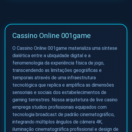
Cassino Online 001game
O Cassino Online 001game materializa uma síntese
dialética entre a ubiquidade digital e a
fenomenologia da experiência física de jogo,
transcendendo as limitações geográficas e
temporais através de uma infraestrutura
tecnológica que replica e amplifica as dimensões
sensoriais e sociais dos estabelecimentos de
gaming terrestres. Nossa arquitetura de live casino
emprega studios profissionais equipados com
tecnologia broadcast de padrão cinematográfico,
integrando múltiplos ângulos de câmera 4K,
iluminação cinematográfica profissional e design de