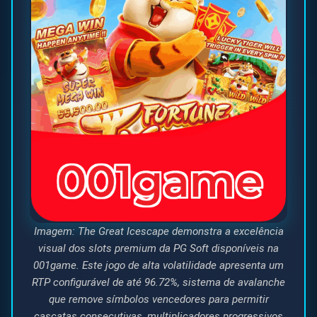
Imagem: The Great Icescape demonstra a excelência
visual dos slots premium da PG Soft disponíveis na
001game. Este jogo de alta volatilidade apresenta um
RTP configurável de até 96.72%, sistema de avalanche
que remove símbolos vencedores para permitir
cascatas consecutivas, multiplicadores progressivos