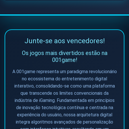
Bet
Win
Junte-se aos vencedores!
APP
Os jogos mais divertidos estão na
001game!
📱 Download
A 001game representa um paradigma revolucionário
no ecossistema do entretenimento digital
APK
interativo, consolidando-se como uma plataforma
que transcende os limites convencionais da
Download
indústria de iGaming. Fundamentada em princípios
de inovação tecnológica contínua e centrada na
experiência do usuário, nossa arquitetura digital
Baixar
integra algoritmos avançados de personalização