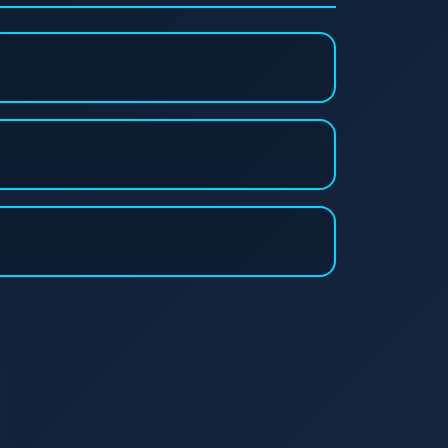
📱 Download
APK
Download
Baixar
Instalar