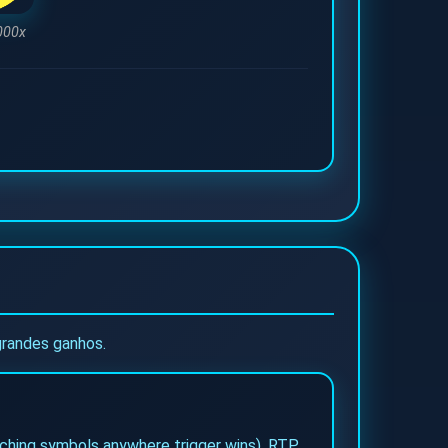
000x
grandes ganhos.
ching symbols anywhere trigger wins), RTP