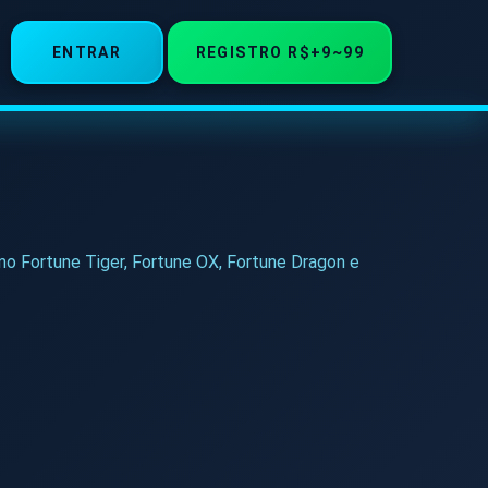
ENTRAR
REGISTRO R$+9~99
👤 Conta
Login
o Fortune Tiger, Fortune OX, Fortune Dragon e
Cadastro
Bônus
VIP