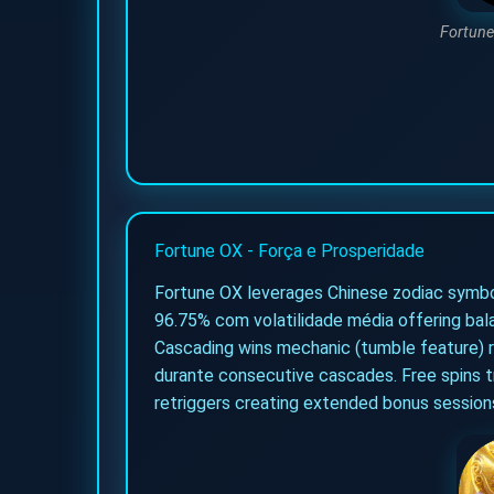
Fortune
Fortune OX - Força e Prosperidade
Fortune OX leverages Chinese zodiac symboli
96.75% com volatilidade média offering bal
Cascading wins mechanic (tumble feature) 
durante consecutive cascades. Free spins t
retriggers creating extended bonus session