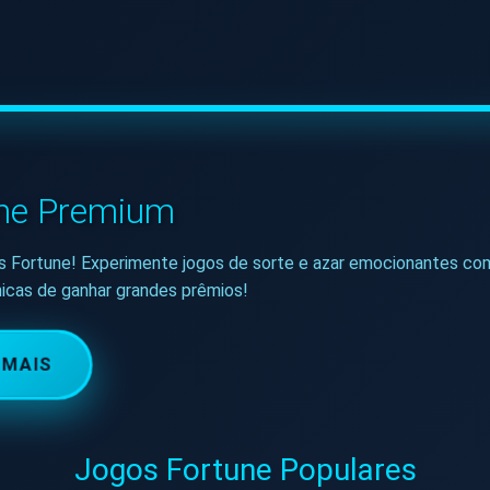
ne Premium
 Fortune! Experimente jogos de sorte e azar emocionantes com
nicas de ganhar grandes prêmios!
 MAIS
Jogos Fortune Populares