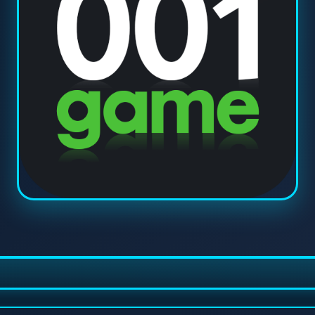
📱 Telegram
📘 Facebook