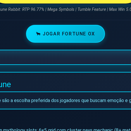
tune Rabbit: RTP 96.77% | Mega Symbols | Tumble Feature | Max Win 5.
🐂 JOGAR FORTUNE OX
une
 são a escolha preferida dos jogadores que buscam emoção e 
n mythology slots: 6×5 grid com cluster pays mechanic (8+ mat