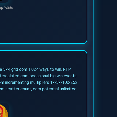
ng Wilds
 de 5×4 grid com 1.024 ways to win. RTP
ntercalated com occasional big win events.
om incrementing multipliers 1x-5x-10x-25x
em scatter count, com potential unlimited