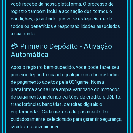
você recebe da nossa plataforma. O processo de
registro também inclui a aceitação dos termos e
condições, garantindo que você esteja ciente de
todos os benefícios e responsabilidades associados
à sua conta.
💳 Primeiro Depósito - Ativação
Automática
Após o registro bem-sucedido, você pode fazer seu
primeiro depósito usando qualquer um dos métodos
de pagamento aceitos pela 001game. Nossa
plataforma aceita uma ampla variedade de métodos
de pagamento, incluindo cartões de crédito e débito,
transferências bancárias, carteiras digitais e
criptomoedas. Cada método de pagamento foi
cuidadosamente selecionado para garantir segurança,
rapidez e conveniência.