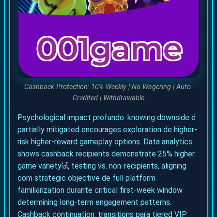
Cashback Protection: 10% Weekly | No Wagering | Auto-
Credited | Withdrawable
Psychological impact profundo: knowing downside é
partially mitigated encourages exploration de higher-
risk higher-reward gameplay options. Data analytics
shows cashback recipients demonstrate 25% higher
game variety试 testing vs. non-recipients, aligning
com strategic objective de full platform
familiarization durante critical first-week window
determining long-term engagement patterns.
Cashback continuation: transitions para tiered VIP