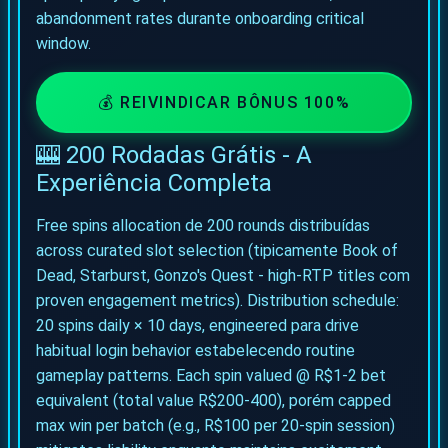
abandonment rates durante onboarding critical
window.
💰 REIVINDICAR BÔNUS 100%
🎰 200 Rodadas Grátis - A
Experiência Completa
Free spins allocation de 200 rounds distribuídas
across curated slot selection (tipicamente Book of
Dead, Starburst, Gonzo's Quest - high-RTP titles com
proven engagement metrics). Distribution schedule:
20 spins daily × 10 days, engineered para drive
habitual login behavior estabelecendo routine
gameplay patterns. Each spin valued @ R$1-2 bet
equivalent (total value R$200-400), porém capped
max win per batch (e.g., R$100 per 20-spin session)