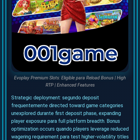
Evoplay Premium Slots: Eligible para Reload Bonus | High
RTP | Enhanced Features
Strategic deployment: segundo deposit
frequentemente directed toward game categories
unexplored durante first deposit phase, expanding
player exposure para full platform breadth. Bonus
optimization occurs quando players leverage reduced
wagering requirement para test higher-volatility titles