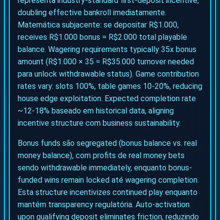
representa industry-standard first-deposit incentive,
doubling effective bankroll imediatamente.
Matemática subjacente: se depositar R$1.000,
receives R$1.000 bonus = R$2.000 total playable
balance. Wagering requirements typically 35x bonus
amount (R$1.000 × 35 = R$35.000 turnover needed
para unlock withdrawable status). Game contribution
rates vary: slots 100%, table games 10-20%, reducing
house edge exploitation. Expected completion rate
~12-18% baseado em historical data, aligning
incentive structure com business sustainability.
Bonus funds são segregated (bonus balance vs. real
money balance), com profits de real money bets
sendo withdrawable immediately, enquanto bonus-
funded wins remain locked até wagering completion.
Esta structure incentivizes continued play enquanto
mantém transparency regulatória. Auto-activation
upon qualifying deposit eliminates friction, reduzindo