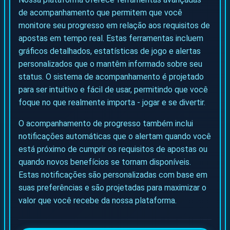
de acompanhamento que permitem que você
monitore seu progresso em relação aos requisitos de
apostas em tempo real. Estas ferramentas incluem
gráficos detalhados, estatísticas de jogo e alertas
personalizados que o mantêm informado sobre seu
status. O sistema de acompanhamento é projetado
para ser intuitivo e fácil de usar, permitindo que você
foque no que realmente importa - jogar e se divertir.
O acompanhamento de progresso também inclui
notificações automáticas que o alertam quando você
está próximo de cumprir os requisitos de apostas ou
quando novos benefícios se tornam disponíveis.
Estas notificações são personalizadas com base em
suas preferências e são projetadas para maximizar o
valor que você recebe da nossa plataforma.