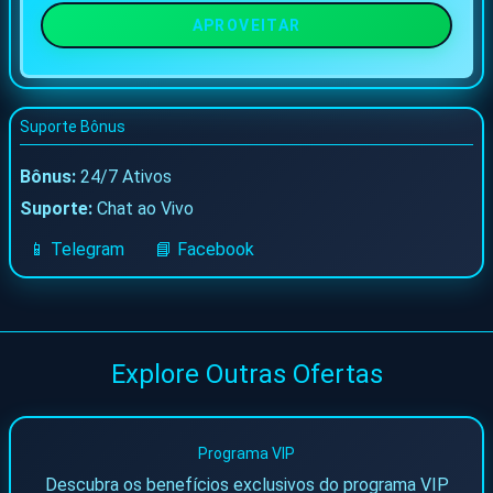
APROVEITAR
Suporte Bônus
Bônus:
24/7 Ativos
Suporte:
Chat ao Vivo
📱 Telegram
📘 Facebook
Explore Outras Ofertas
Programa VIP
Descubra os benefícios exclusivos do programa VIP